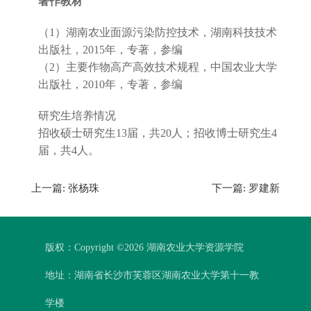
著作教材
（1）湖南农业面源污染防控技术，湖南科技技术
出版社，2015年，专著，参编
（2）主要作物高产高效技术规程，中国农业大学
出版社，2010年，专著，参编
研究生培养情况
招收硕士研究生13届，共20人；招收博士研究生4
届，共4人。
上一篇:
张杨珠
下一篇:
罗建新
版权：Copyright ©
2026 湖南农业大学资源学院
地址：湖南省长沙市芙蓉区湖南农业大学第十一教
学楼