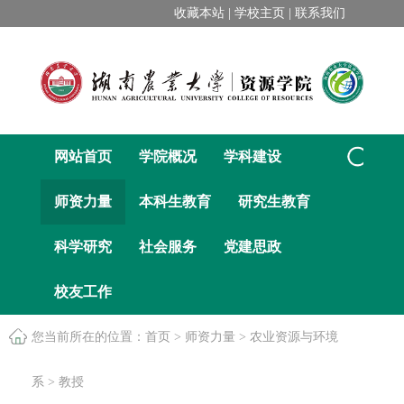
收藏本站 |
学校主页 |
联系我们
网站首页
学院概况
学科建设
师资力量
本科生教育
研究生教育
科学研究
社会服务
党建思政
校友工作
您当前所在的位置：
首页
>
师资力量
>
农业资源与环境
系
>
教授