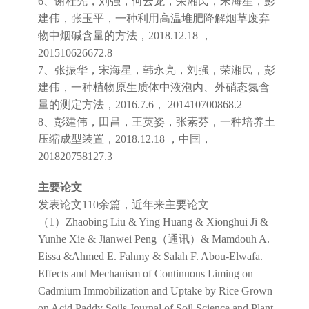
6、谢桂先，刘强，何云龙，荣湘民，宋海星，彭
建伟，张玉平，一种利用高温堆肥降解烟草废弃
物中烟碱含量的方法，2018.12.18 ，
201510626672.8
7、张振华，宋海星，韩永亮，刘强，荣湘民，彭
建伟，一种植物原生质体中液泡内、外硝态氮含
量的测定方法，2016.7.6， 201410700868.2
8、彭建伟，田昌，王英姿，张素芬，一种培养土
压缩成型装置，2018.12.18 ，中国，
201820758127.3
主要论文
发表论文110余篇，近年来主要论文
（1）Zhaobing Liu & Ying Huang & Xionghui Ji &
Yunhe Xie & Jianwei Peng（通讯）& Mamdouh A.
Eissa &Ahmed E. Fahmy & Salah F. Abou-Elwafa.
Effects and Mechanism of Continuous Liming on
Cadmium Immobilization and Uptake by Rice Grown
on Acid Paddy Soils.Journal of Soil Science and Plant