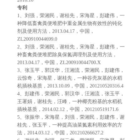
专利
1、刘强，荣湘民，谢桂先，宋海星，彭建伟，一
种降低畜禽粪便堆肥中重金属生物有效性的钝化
剂及使用方法，2013.04.17，中国，
ZL200910044699.0
2、刘强，荣湘民，谢桂先，宋海星，彭建伟，一
种畜禽粪便堆肥除臭保氮调理剂及使用方法，
2013.04.17，中国，ZL200910044700.X
3、张玉平，郭汉华，汪湘流，荣湘民，彭建伟，
云惊奇，宋海星，谢桂先，一种谷壳灰基的水稻
机插秧基质，2013.10.09，中国，201210520316.4
4、彭建伟，荣湘民，郭汉华，汪湘流，张玉平，
王署娟，谢桂先，汪峰，一种椰壳粉基的水稻机
插秧基质，2014.02.12，中国，201210519171.6
5、张振华，宋海星，刘强，荣湘民，彭建伟，谢
桂先，张玉平，一种提高油菜氮素利用效率的方
法，2014.03.12，中国，201210266627.2