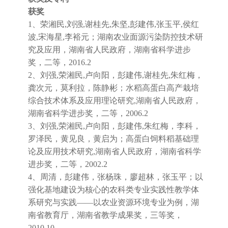
获奖
1、荣湘民,刘强,谢桂先,朱坚,彭建伟,张玉平,侯红
波,宋海星,李裕元；湖南农业面源污染防控技术研
究及应用，湖南省人民政府，湖南省科学进步
奖，二等，2016.2
2、刘强,荣湘民,卢向阳，彭建伟,谢桂先,朱红梅，
龚次元，莫利拉，陈静彬；水稻高蛋白高产栽培
综合技术体系及应用理论研究,湖南省人民政府，
湖南省科学进步奖，二等，2006.2
3、刘强,荣湘民,卢向阳，彭建伟,朱红梅，李科，
罗泽民，黄见良，黄启为；高蛋白饲料稻基础理
论及应用技术研究,湖南省人民政府，湖南省科学
进步奖，二等，2002.2
4、周清，彭建伟，张杨珠，廖超林，张玉平；以
强化基地建设为核心的农科类专业实践性教学体
系研究与实践——以农业资源环境专业为例，湖
南省教育厅，湖南省教学成果奖，三等奖，
2010.10