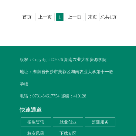
首页
上一页
1
上一页
末页
总共
1
页
版权：Copyright ©
2026 湖南农业大学资源学院
地址：湖南省长沙市芙蓉区湖南农业大学第十一教
学楼
电话：0731-84617754 邮编：410128
快速通道
招生资讯
就业创业
监测服务
校友风采
下载专区