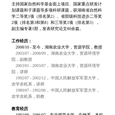
主持国家自然科学基金面上项目、国家重点研发计
划课题和子课题等多项科研课题，获湖南省自然科
学二等奖
1
项（排名第
2
）、省部级科技进步二等奖
2
项（排名第
3
和第
8
）和三等奖
1
项（排名第
3
），
副主编专著
1
部，发表研究论文
80
余篇。
工作经历：
2008/10 -
至今，湖南农业大学，资源学院，教授
2003/07 - 2008/09
，
湖南农业大学，资源环境学
院，副教授
2003/01 - 2003/07
，
湖南农业大学，资源环境学
院，讲师
1992/07 - 2002/12
，
中国人民解放军军需大学，
农学农机系，讲师
1989/07 - 1992/06
，
中国人民解放军军需大学，
农学农机系，助教
教育经历
1982/09 - 1986/07
，东北师范大学，生物系，本科