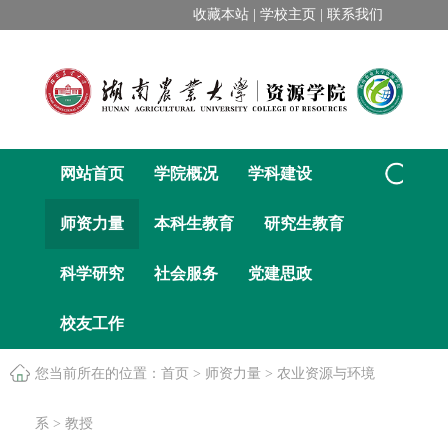
收藏本站 |
学校主页 |
联系我们
网站首页
学院概况
学科建设
师资力量
本科生教育
研究生教育
科学研究
社会服务
党建思政
校友工作
您当前所在的位置：
首页
>
师资力量
>
农业资源与环境
系
>
教授