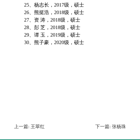
25
、杨志长，
2017
级，硕士
26
、熊挺浩，
2018
级，硕士
27
、资
涛，
2018
级，硕士
28
、彭
芝，
2018
级，硕士
29
、谭
玉，
2019
级，硕士
30
、熊子豪，
2020
级，硕士
上一篇:
王翠红
下一篇:
张杨珠