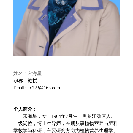
姓名：宋海星
职称：教授
Email:shx723@163.com
个人简介：
宋海星，女，
1964
年
7
月生，黑龙江汤原人。
二级岗位，博士生导师，长期从事植物营养与肥料
学教学与科研，主要研究方向为植物营养生理学。