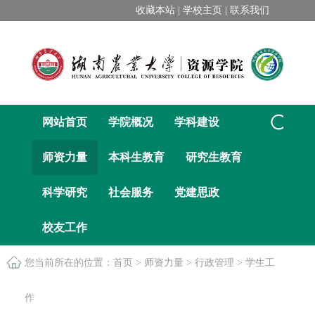
收藏本站 |
学校主页 |
联系我们
网站首页
学院概况
学科建设
师资力量
本科生教育
研究生教育
科学研究
社会服务
党建思政
校友工作
您当前所在的位置：
首页
>
师资力量
>
行政管理
>
学生工
作