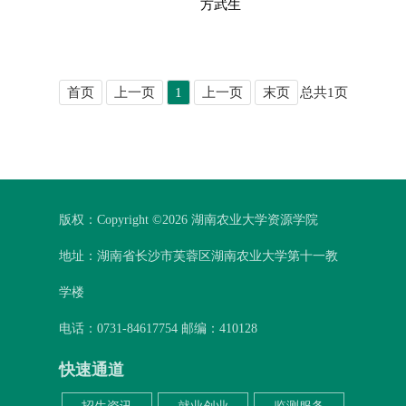
方武生
首页
上一页
1
上一页
末页
总共
1
页
版权：Copyright ©
2026 湖南农业大学资源学院
地址：湖南省长沙市芙蓉区湖南农业大学第十一教
学楼
电话：0731-84617754 邮编：410128
快速通道