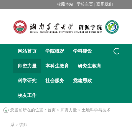
收藏本站 |
学校主页 |
联系我们
网站首页
学院概况
学科建设
师资力量
本科生教育
研究生教育
科学研究
社会服务
党建思政
校友工作
您当前所在的位置：
首页
>
师资力量
>
土地科学与技术
系
>
讲师