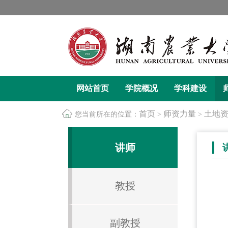
网站首页
学院概况
学科建设
首页
师资力量
土地
您当前所在的位置：
>
>
讲师
教授
副教授