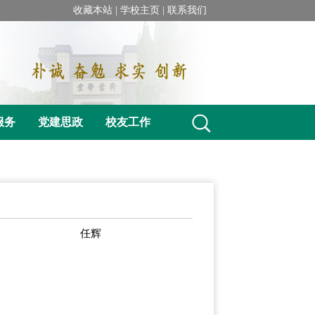
收藏本站 |
学校主页 |
联系我们
服务
党建思政
校友工作
任辉