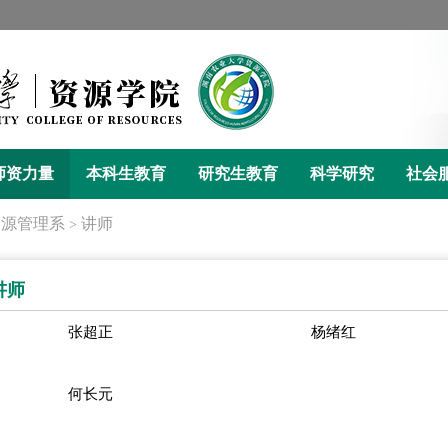
师资力量
本科生教育
研究生教育
科学研究
社会
资源管理系
讲师
>
讲师
张超正
杨绪红
何长元