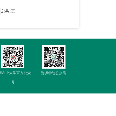
总共
1
页
南农业大学官方公众
资源学院公众号
号