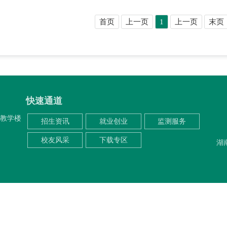
首页
上一页
1
上一页
末页
快速通道
一教学楼
招生资讯
就业创业
监测服务
校友风采
下载专区
湖