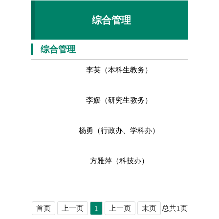
综合管理
综合管理
李英（本科生教务）
李媛（研究生教务）
杨勇（行政办、学科办）
方雅萍（科技办）
首页
上一页
1
上一页
末页
总共
1
页