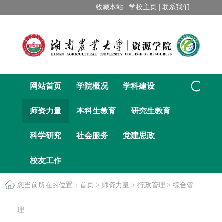
收藏本站 |
学校主页 |
联系我们
网站首页
学院概况
学科建设
师资力量
本科生教育
研究生教育
科学研究
社会服务
党建思政
校友工作
您当前所在的位置：
首页
>
师资力量
>
行政管理
>
综合管
理